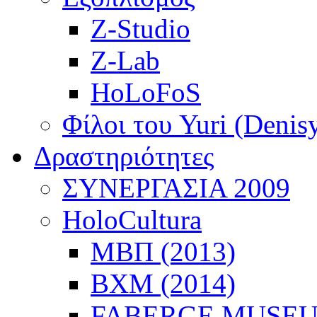
Z-Studio
Z-Lab
HoLoFoS
Φίλοι του Yuri (Denis
Δραστηριότητες
ΣΥΝΕΡΓΑΣΙΑ 2009
HoloCultura
ΜΒΠ (2013)
ΒΧΜ (2014)
FABERGE MUSEUM