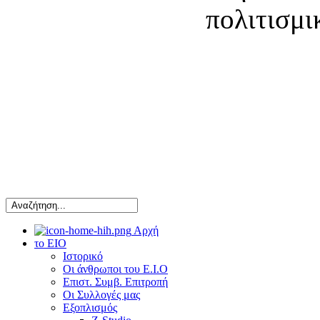
πολιτισμι
Αρχή
το ΕΙΟ
Ιστορικό
Οι άνθρωποι του Ε.Ι.Ο
Επιστ. Συμβ. Επιτροπή
Οι Συλλογές μας
Εξοπλισμός