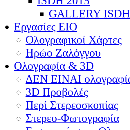
ISDH 2015
GALLERY ISDH
Εργασίες ΕΙΟ
Ολογραφικοί Χάρτες
Ηρώο Ζαλόγγου
Ολογραφία & 3D
ΔΕΝ ΕΙΝΑΙ ολογραφία
3D Προβολές
Περί Στερεοσκοπίας
Στερεο-Φωτογραφία