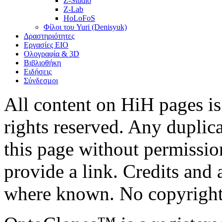
Z-Studio
Z-Lab
HoLoFoS
Φίλοι του Yuri (Denisyuk)
Δραστηριότητες
Εργασίες ΕΙΟ
Ολογραφία & 3D
Βιβλιοθήκη
Ειδήσεις
Σύνδεσμοι
All content on HiH pages i
rights reserved. Any duplic
this page without permissio
provide a link. Credits an
where known. No copyright 