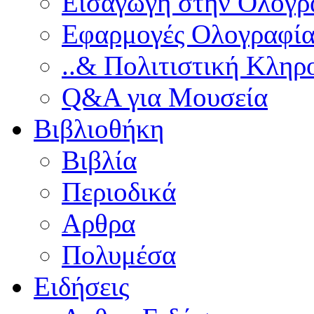
Εισαγωγή στην Ολογρ
Εφαρμογές Ολογραφία
..& Πολιτιστική Κληρ
Q&A για Μουσεία
Βιβλιοθήκη
Βιβλία
Περιοδικά
Αρθρα
Πολυμέσα
Ειδήσεις