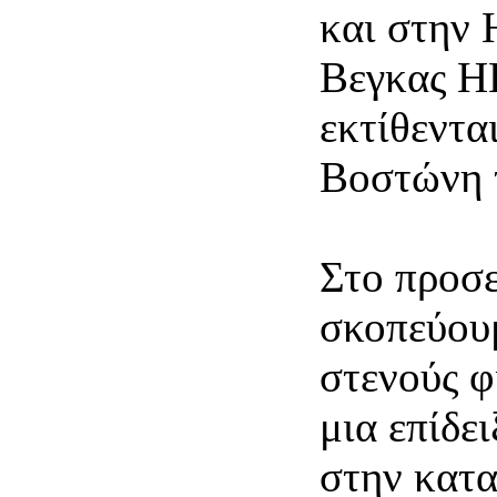
και στην
Βεγκας Η
εκτίθεντα
Βοστώνη 
Στο προσε
σκοπεύου
στενούς φ
μια επίδε
στην κατα