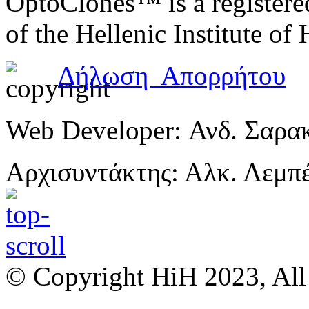
OptoClones™ is a register
of the Hellenic Institute of
Δήλωση Απορρήτου
Web Developer: Ανδ. Σαρα
Αρχισυντάκτης: Αλκ. Λεμπ
© Copyright HiH 2023, All