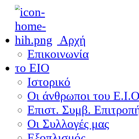
Αρχή
Επικοινωνία
το ΕΙΟ
Ιστορικό
Οι άνθρωποι του Ε.Ι.
Επιστ. Συμβ. Επιτροπ
Οι Συλλογές μας
Εξοπλισμός