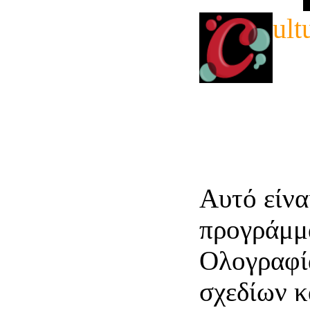
ult
Αυτό είνα
προγράμμα
Ολογραφία
σχεδίων κ