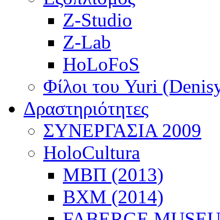
Z-Studio
Z-Lab
HoLoFoS
Φίλοι του Yuri (Denis
Δραστηριότητες
ΣΥΝΕΡΓΑΣΙΑ 2009
HoloCultura
ΜΒΠ (2013)
ΒΧΜ (2014)
FABERGE MUSEUM