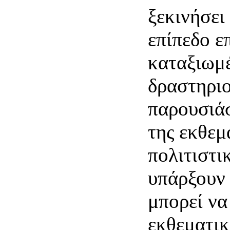
ξεκινήσει
επίπεδο ε
καταξιωμέ
δραστηριο
παρουσιάσ
της εκθεμ
πολιτιστι
υπάρξουν 
μπορεί να
εκθεματι