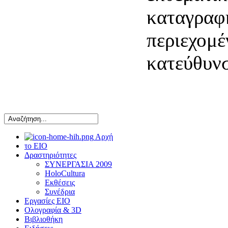
καταγραφ
περιεχομέ
κατεύθυν
Αρχή
το ΕΙΟ
Δραστηριότητες
ΣΥΝΕΡΓΑΣΙΑ 2009
HoloCultura
Εκθέσεις
Συνέδρια
Εργασίες ΕΙΟ
Ολογραφία & 3D
Βιβλιοθήκη