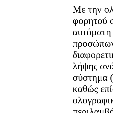
Με την ο
φορητού 
αυτόματη
προσώπων
διαφορετι
λήψης ανά
σύστημα 
καθώς επί
ολογραφι
περιλαμβά