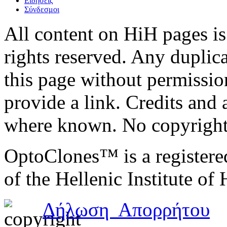
Ειδήσεις
Σύνδεσμοι
All content on HiH pages i
rights reserved. Any duplic
this page without permissio
provide a link. Credits an
where known. No copyright 
OptoClones™ is a register
of the Hellenic Institute of
Δήλωση Απορρήτου