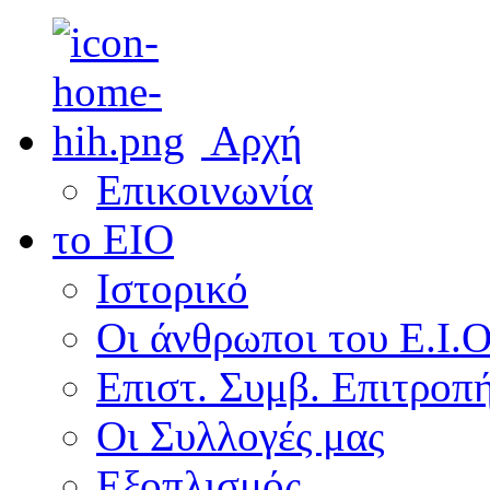
Αρχή
Επικοινωνία
το ΕΙΟ
Ιστορικό
Οι άνθρωποι του Ε.Ι.
Επιστ. Συμβ. Επιτροπ
Οι Συλλογές μας
Εξοπλισμός