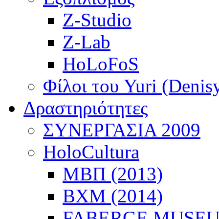
Z-Studio
Z-Lab
HoLoFoS
Φίλοι του Yuri (Denis
Δραστηριότητες
ΣΥΝΕΡΓΑΣΙΑ 2009
HoloCultura
ΜΒΠ (2013)
ΒΧΜ (2014)
FABERGE MUSEUM