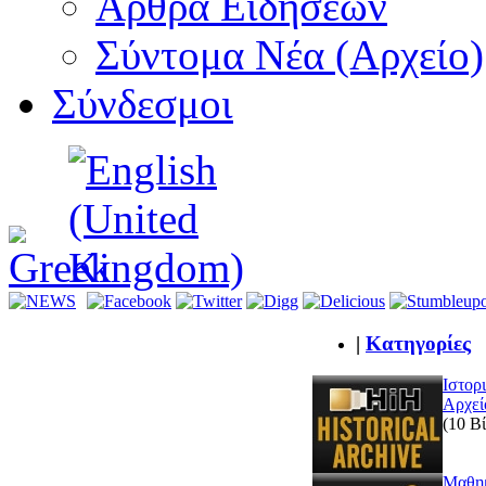
Αρθρα Ειδήσεων
Σύντομα Νέα (Αρχείο)
Σύνδεσμοι
|
Κατηγορίες
Ιστορ
Αρχεί
(10 Βί
Μαθη