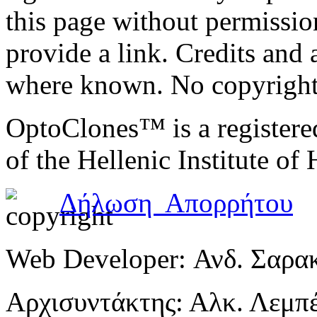
this page without permissio
provide a link. Credits an
where known. No copyright 
OptoClones™ is a register
of the Hellenic Institute of
Δήλωση Απορρήτου
Web Developer: Ανδ. Σαρα
Αρχισυντάκτης: Αλκ. Λεμπ