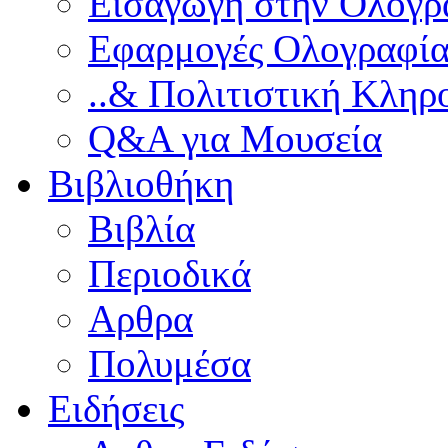
Εισαγωγή στην Ολογρ
Εφαρμογές Ολογραφία
..& Πολιτιστική Κληρ
Q&A για Μουσεία
Βιβλιοθήκη
Βιβλία
Περιοδικά
Αρθρα
Πολυμέσα
Ειδήσεις