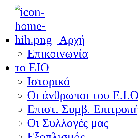
Αρχή
Επικοινωνία
το ΕΙΟ
Ιστορικό
Οι άνθρωποι του Ε.Ι.
Επιστ. Συμβ. Επιτροπ
Οι Συλλογές μας
Εξοπλισμός