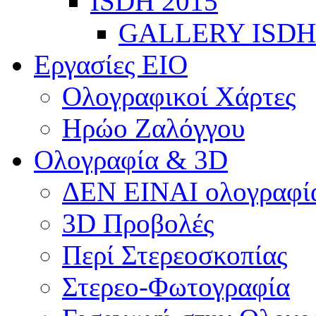
ISDH 2015
GALLERY ISDH
Εργασίες ΕΙΟ
Ολογραφικοί Χάρτες
Ηρώο Ζαλόγγου
Ολογραφία & 3D
ΔΕΝ ΕΙΝΑΙ ολογραφία
3D Προβολές
Περί Στερεοσκοπίας
Στερεο-Φωτογραφία