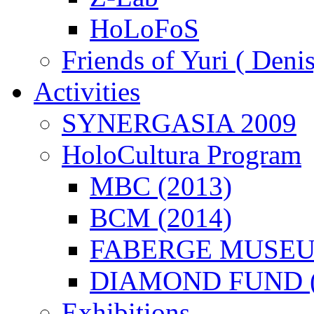
HoLoFoS
Friends of Yuri ( Deni
Activities
SYNERGASIA 2009
HoloCultura Program
MBC (2013)
BCM (2014)
FABERGE MUSEUM
DIAMOND FUND (
Exhibitions