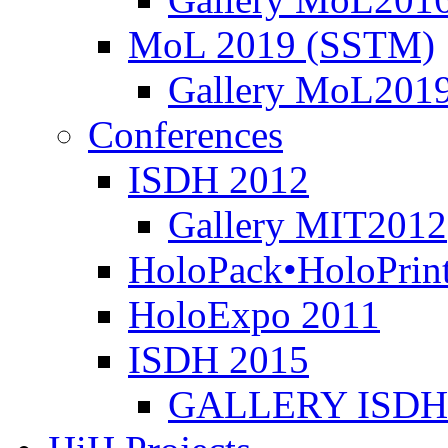
MoL 2019 (SSTM)
Gallery MoL201
Conferences
ISDH 2012
Gallery MIT2012
HoloPack•HoloPrin
HoloExpo 2011
ISDH 2015
GALLERY ISDH