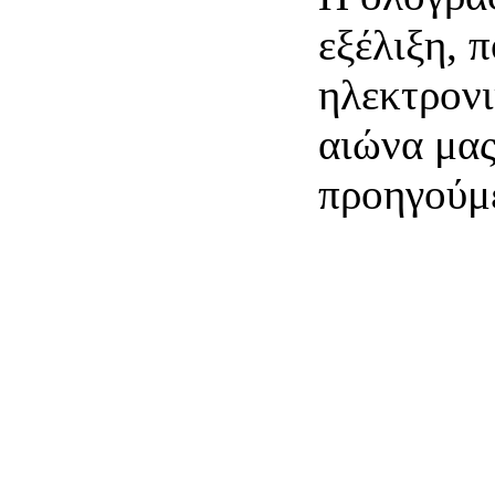
εξέλιξη, 
ηλεκτρονι
αιώνα μα
προηγούμ