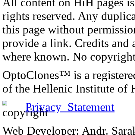
All content on HiH pages i
rights reserved. Any duplic
this page without permissio
provide a link. Credits an
where known. No copyright 
OptoClones™ is a register
of the Hellenic Institute of
Privacy Statement
Web Developer: Andr. Sara