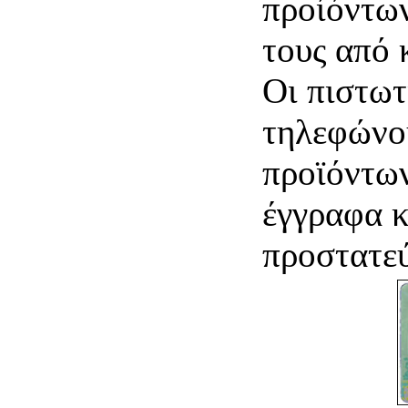
προίόντων
τους από 
Οι πιστωτ
τηλεφώνου
προϊόντων
έγγραφα κ
προστατεύ