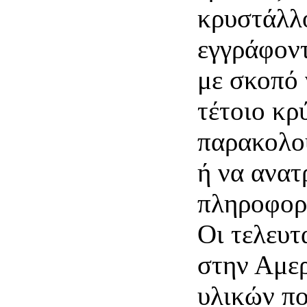
κρυστάλλ
εγγράφοντ
με σκοπό 
τέτοιο κρ
παρακολο
ή να ανατ
πληροφορ
Οι τελευτ
στην Αμερ
υλικών πο