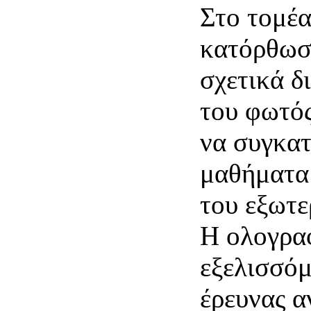
Στο τομέα
κατόρθωσε
σχετικά δ
του φωτός
να συγκατ
μαθήματα
του εξωτε
Η ολογραφ
εξελισσόμ
έρευνας α