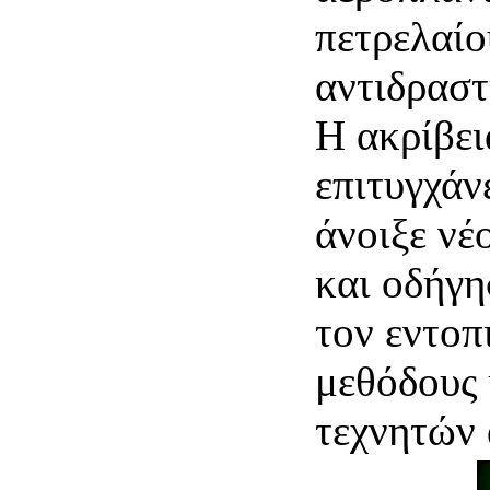
πετρελαί
αντιδραστ
Η ακρίβει
επιτυγχάν
άνοιξε νέ
και οδήγη
τον εντοπ
μεθόδους
τεχνητών