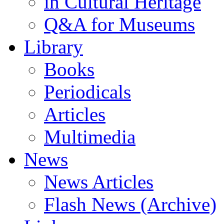
in Cultural Heritage
Q&A for Museums
Library
Books
Periodicals
Articles
Multimedia
News
News Articles
Flash News (Archive)