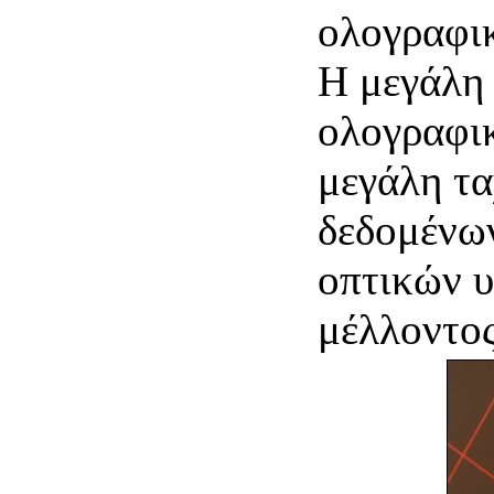
ολογραφικ
Η μεγάλη
ολογραφι
μεγάλη τ
δεδομένων
οπτικών υ
μέλλοντος