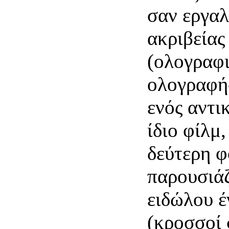
σαν εργαλ
ακριβείας
(ολογραφι
ολογραφήσ
ενός αντι
ίδιο φίλμ
δεύτερη φ
παρουσιάζ
ειδώλου έ
(κροσσοί 