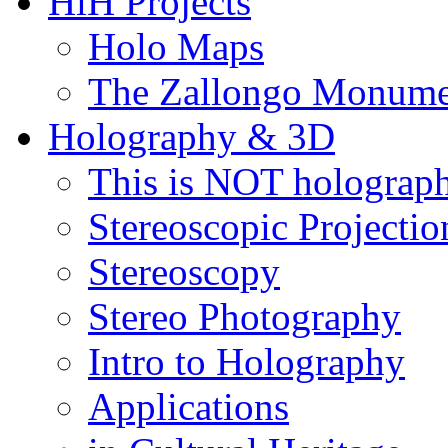
HiH Projects
Holo Maps
The Zallongo Monume
Holography & 3D
This is NOT holograp
Stereoscopic Projectio
Stereoscopy
Stereo Photography
Intro to Holography
Applications